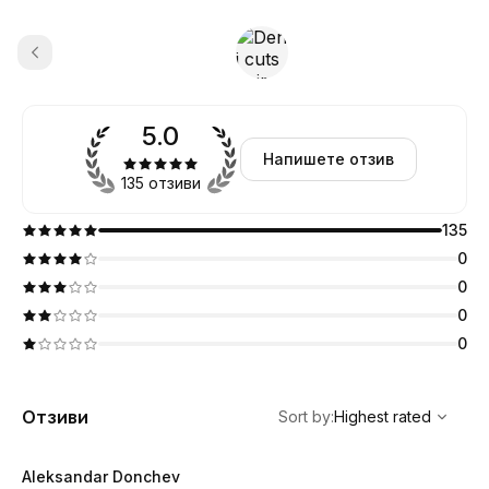
5.0
Напишете отзив
135 отзиви
135
0
0
0
0
,
Highest rated
Sort
Отзиви
Sort by
:
Highest rated
Aleksandar Donchev